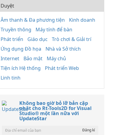
Duyệt
Âm thanh & Đa phương tiện
Kinh doanh
Truyền thông
Máy tính để bàn
Phát triển
Giáo dục
Trò chơi & Giải trí
Ứng dụng Đồ họa
Nhà và Sở thích
Internet
Bảo mật
Máy chủ
Tiện ích Hệ thống
Phát triển Web
Linh tinh
Không bao giờ bỏ lỡ bản cập
nhật cho Rt-Tools2D for Visual
Studio® một lần nữa với
UpdateStar