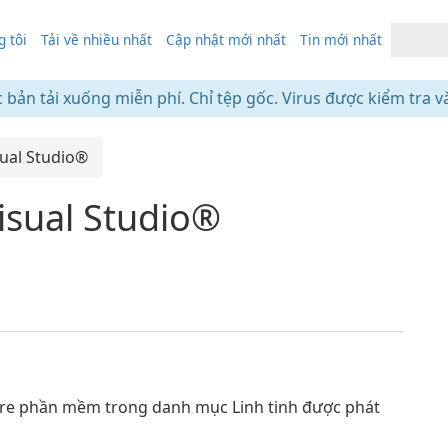
 tôi
Tải về nhiều nhất
Cập nhật mới nhất
Tin mới nhất
c bản tải xuống miễn phí. Chỉ tệp gốc. Virus được kiểm tra v
sual Studio®
isual Studio®
ware phần mềm trong danh mục Linh tinh được phát