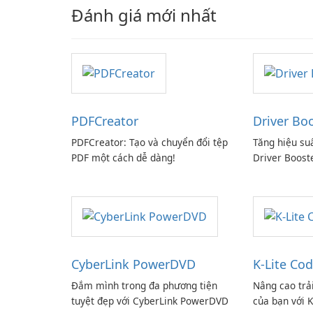
Đánh giá mới nhất
PDFCreator
Driver Bo
PDFCreator: Tạo và chuyển đổi tệp
Tăng hiệu su
PDF một cách dễ dàng!
Driver Boost
CyberLink PowerDVD
K-Lite Cod
Đắm mình trong đa phương tiện
Nâng cao trả
tuyệt đẹp với CyberLink PowerDVD
của bạn với K