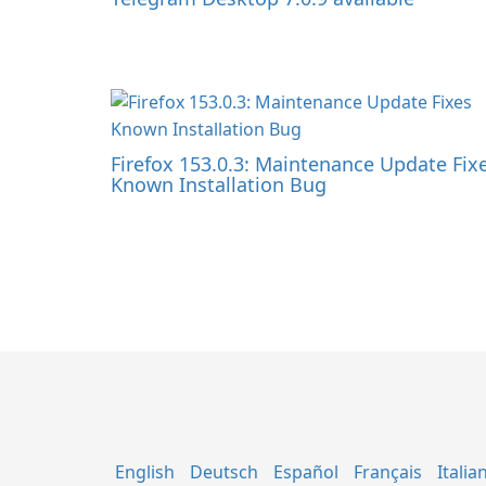
Firefox 153.0.3: Maintenance Update Fix
Known Installation Bug
English
Deutsch
Español
Français
Italia