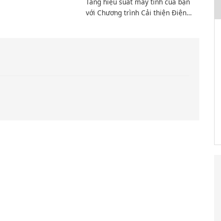
Tăng hiệu suất máy tính của bạn
với Chương trình Cải thiện Điện
toán Intel