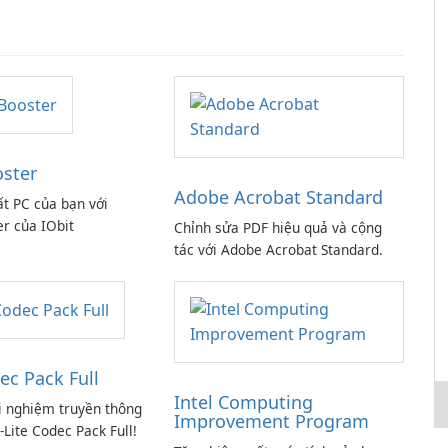
oster
Adobe Acrobat Standard
ất PC của bạn với
er của IObit
Chỉnh sửa PDF hiệu quả và cộng
tác với Adobe Acrobat Standard.
ec Pack Full
Intel Computing
i nghiệm truyền thông
Improvement Program
-Lite Codec Pack Full!