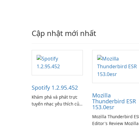
Cập nhật mới nhất
Spotify 1.2.95.452
Mozilla
Khám phá và phát trực
Thunderbird ESR
tuyến nhạc yêu thích của
153.0esr
bạn với Spotify.
Mozilla Thunderbird ES
Editor's Review Mozilla
Thunderbird ESR
(Extended Support